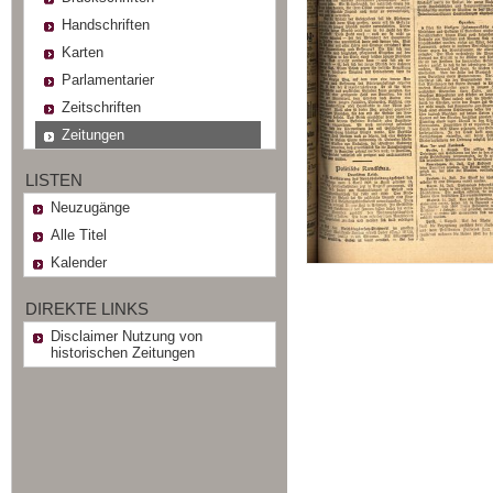
Handschriften
Karten
Parlamentarier
Zeitschriften
Zeitungen
LISTEN
Neuzugänge
Alle Titel
Kalender
DIREKTE LINKS
Disclaimer Nutzung von
historischen Zeitungen