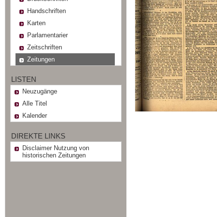
Handschriften
Karten
Parlamentarier
Zeitschriften
Zeitungen
LISTEN
Neuzugänge
Alle Titel
Kalender
DIREKTE LINKS
Disclaimer Nutzung von
historischen Zeitungen