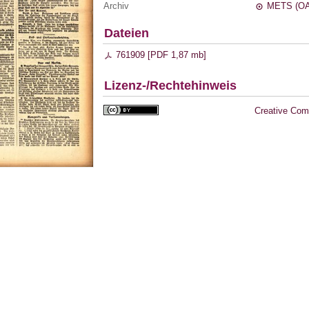
Archiv
METS (OA
Dateien
761909 [
PDF
1,87 mb
]
Lizenz-/Rechtehinweis
Creative Com