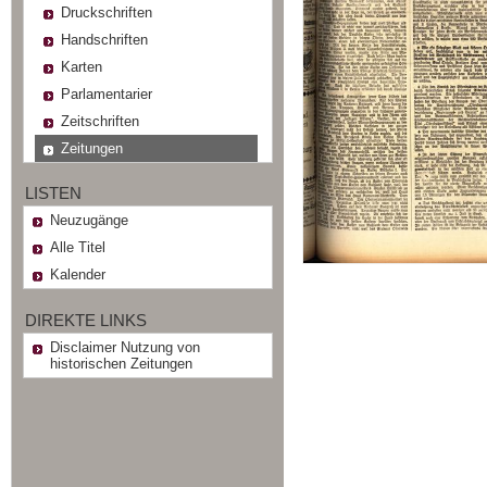
Druckschriften
Handschriften
Karten
Parlamentarier
Zeitschriften
Zeitungen
LISTEN
Neuzugänge
Alle Titel
Kalender
DIREKTE LINKS
Disclaimer Nutzung von
historischen Zeitungen