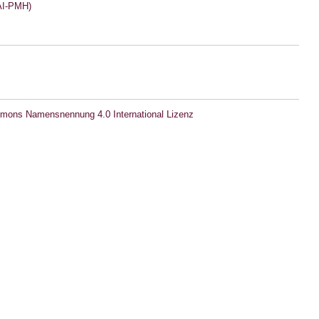
I-PMH)
mons Namensnennung 4.0 International Lizenz