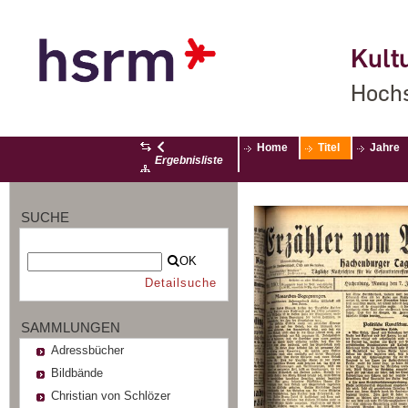
Kultu
Hochs
Home
Titel
Jahre
Ergebnisliste
SUCHE
OK
Detailsuche
SAMMLUNGEN
Adressbücher
Bildbände
Christian von Schlözer