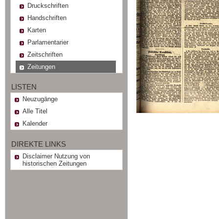
Druckschriften
Handschriften
Karten
Parlamentarier
Zeitschriften
Zeitungen
LISTEN
Neuzugänge
Alle Titel
Kalender
DIREKTE LINKS
Disclaimer Nutzung von
historischen Zeitungen