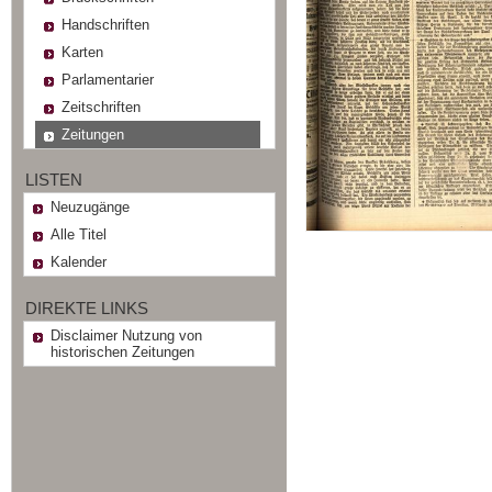
Handschriften
Karten
Parlamentarier
Zeitschriften
Zeitungen
LISTEN
Neuzugänge
Alle Titel
Kalender
DIREKTE LINKS
Disclaimer Nutzung von
historischen Zeitungen