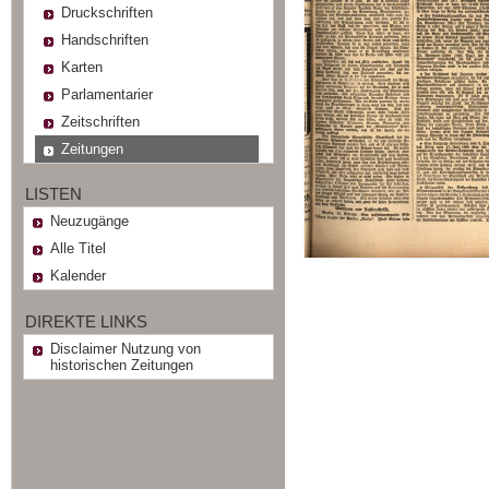
Druckschriften
Handschriften
Karten
Parlamentarier
Zeitschriften
Zeitungen
LISTEN
Neuzugänge
Alle Titel
Kalender
DIREKTE LINKS
Disclaimer Nutzung von
historischen Zeitungen