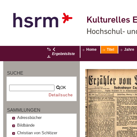
Kulturelles E
Hochschul- un
Home
Titel
Jahre
Ergebnisliste
SUCHE
OK
Detailsuche
SAMMLUNGEN
Adressbücher
Bildbände
Christian von Schlözer