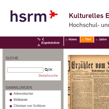
Kulturelles E
Hochschul- un
Home
Titel
Jahre
Ergebnisliste
SUCHE
OK
Detailsuche
SAMMLUNGEN
Adressbücher
Bildbände
Christian von Schlözer