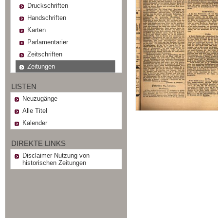
Druckschriften
Handschriften
Karten
Parlamentarier
Zeitschriften
Zeitungen
LISTEN
Neuzugänge
Alle Titel
Kalender
DIREKTE LINKS
Disclaimer Nutzung von
historischen Zeitungen