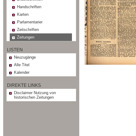
Handschriften
Karten
Parlamentarier
Zeitschriften
Zeitungen
LISTEN
Neuzugänge
Alle Titel
Kalender
DIREKTE LINKS
Disclaimer Nutzung von
historischen Zeitungen