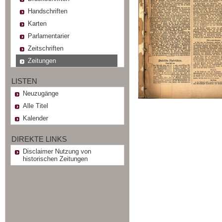
Handschriften
Karten
Parlamentarier
Zeitschriften
Zeitungen
LISTEN
Neuzugänge
Alle Titel
Kalender
DIREKTE LINKS
Disclaimer Nutzung von
historischen Zeitungen