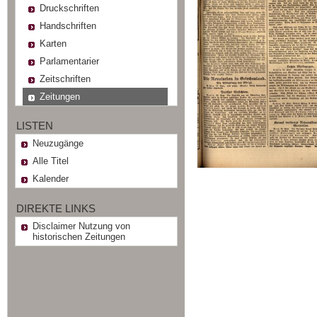
Druckschriften
Handschriften
Karten
Parlamentarier
Zeitschriften
Zeitungen
LISTEN
Neuzugänge
Alle Titel
Kalender
DIREKTE LINKS
Disclaimer Nutzung von
historischen Zeitungen