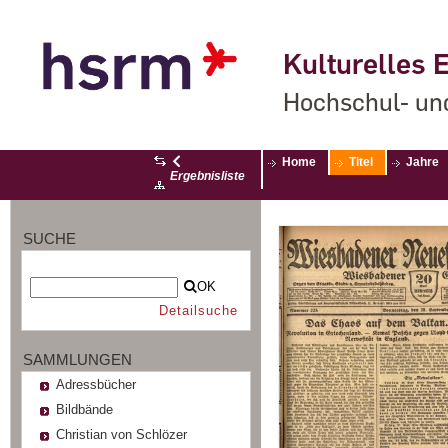
Kulturelles E
Hochschul- un
Home
Titel
Jahre
Ergebnisliste
SUCHE
OK
Detailsuche
SAMMLUNGEN
Adressbücher
Bildbände
Christian von Schlözer