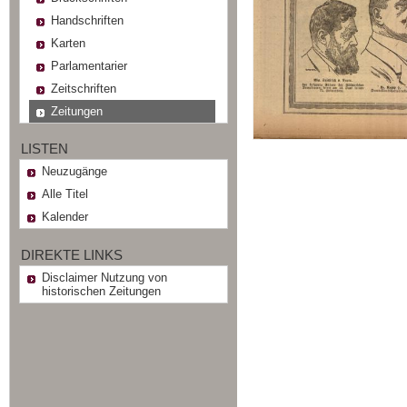
Handschriften
Karten
Parlamentarier
Zeitschriften
Zeitungen
LISTEN
Neuzugänge
Alle Titel
Kalender
DIREKTE LINKS
Disclaimer Nutzung von
historischen Zeitungen