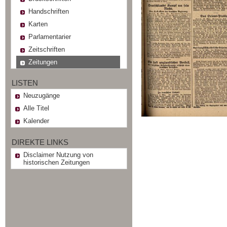
Handschriften
Karten
Parlamentarier
Zeitschriften
Zeitungen
LISTEN
Neuzugänge
Alle Titel
Kalender
DIREKTE LINKS
Disclaimer Nutzung von
historischen Zeitungen