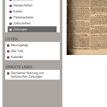
Handschriften
Karten
Parlamentarier
Zeitschriften
Zeitungen
LISTEN
Neuzugänge
Alle Titel
Kalender
DIREKTE LINKS
Disclaimer Nutzung von
historischen Zeitungen