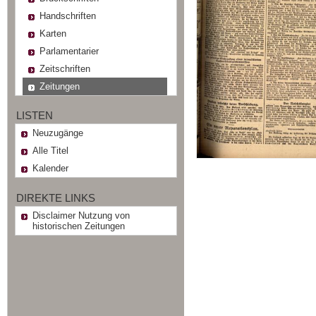
Handschriften
Karten
Parlamentarier
Zeitschriften
Zeitungen
LISTEN
Neuzugänge
Alle Titel
Kalender
DIREKTE LINKS
Disclaimer Nutzung von
historischen Zeitungen