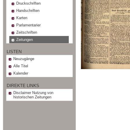
Druckschriften
Handschriften
Karten
Parlamentarier
Zeitschriften
Zeitungen
LISTEN
Neuzugänge
Alle Titel
Kalender
DIREKTE LINKS
Disclaimer Nutzung von
historischen Zeitungen