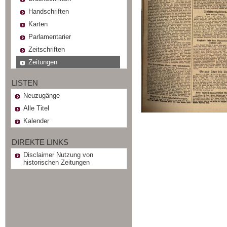
Handschriften
Karten
Parlamentarier
Zeitschriften
Zeitungen
LISTEN
Neuzugänge
Alle Titel
Kalender
DIREKTE LINKS
Disclaimer Nutzung von
historischen Zeitungen