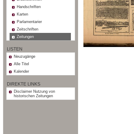
Handschriften
Karten
Parlamentarier
Zeitschriften
Zeitungen
LISTEN
Neuzugänge
Alle Titel
Kalender
DIREKTE LINKS
Disclaimer Nutzung von
historischen Zeitungen