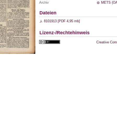
Archiv
METS (OA
Dateien
8101913 [
PDF
4,95 mb
]
Lizenz-/Rechtehinweis
Creative Com