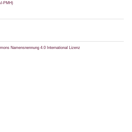
I-PMH)
mons Namensnennung 4.0 International Lizenz