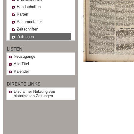
Handschriften
Karten
Parlamentarier
Zeitschriften
Zeitungen
LISTEN
Neuzugänge
Alle Titel
Kalender
DIREKTE LINKS
Disclaimer Nutzung von
historischen Zeitungen