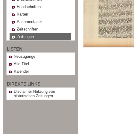
Handschriften
Karten
Parlamentarier
Zeitschriften
Zeitungen
LISTEN
Neuzugänge
Alle Titel
Kalender
DIREKTE LINKS
Disclaimer Nutzung von
historischen Zeitungen