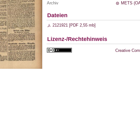
Archiv
METS (OA
Dateien
2121921 [
PDF
2,55 mb
]
Lizenz-/Rechtehinweis
Creative Com