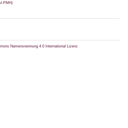
I-PMH)
mons Namensnennung 4.0 International Lizenz