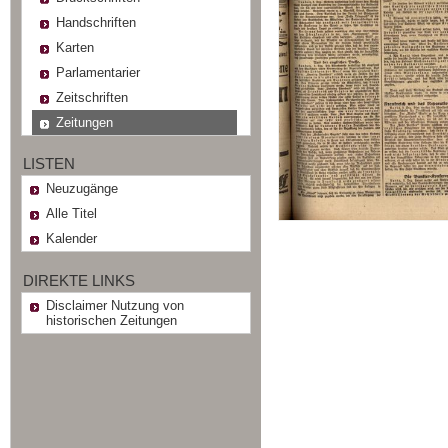
Handschriften
Karten
Parlamentarier
Zeitschriften
Zeitungen
LISTEN
Neuzugänge
Alle Titel
Kalender
DIREKTE LINKS
Disclaimer Nutzung von
historischen Zeitungen