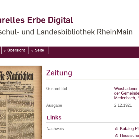
relles Erbe Digital
chul- und Landesbibliothek RheinMain
Übersicht
Seite
Zeitung
Gesamttitel
Wiesbadener 
der Gemeinde
Medenbach, N
Ausgabe
2.12.1921
Links
Nachweis
Katalog P
Hessische