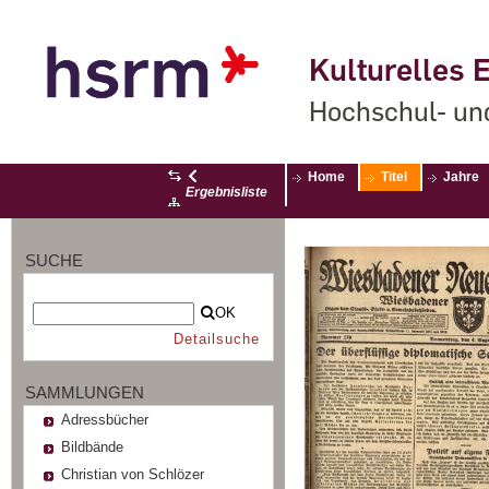
Kulturelles E
Hochschul- un
Home
Titel
Jahre
Ergebnisliste
SUCHE
OK
Detailsuche
SAMMLUNGEN
Adressbücher
Bildbände
Christian von Schlözer