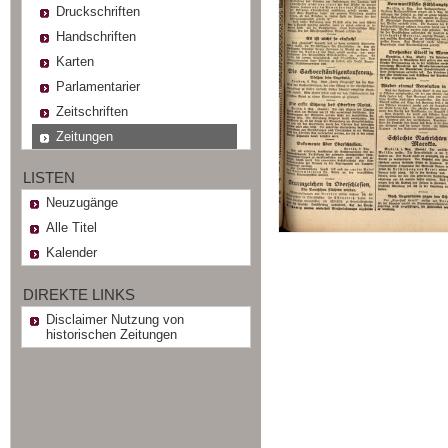
Druckschriften
Handschriften
Karten
Parlamentarier
Zeitschriften
Zeitungen
LISTEN
Neuzugänge
Alle Titel
Kalender
DIREKTE LINKS
Disclaimer Nutzung von
historischen Zeitungen