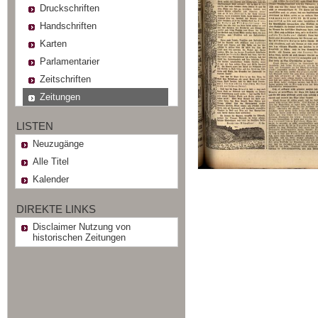
Druckschriften
Handschriften
Karten
Parlamentarier
Zeitschriften
Zeitungen
LISTEN
Neuzugänge
Alle Titel
Kalender
DIREKTE LINKS
Disclaimer Nutzung von
historischen Zeitungen