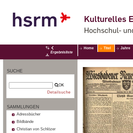
Kulturelles E
Hochschul- un
Home
Titel
Jahre
Ergebnisliste
SUCHE
OK
Detailsuche
SAMMLUNGEN
Adressbücher
Bildbände
Christian von Schlözer