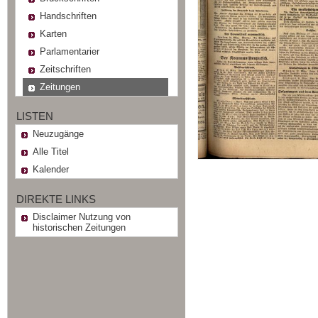
Handschriften
Karten
Parlamentarier
Zeitschriften
Zeitungen
LISTEN
Neuzugänge
Alle Titel
Kalender
DIREKTE LINKS
Disclaimer Nutzung von
historischen Zeitungen