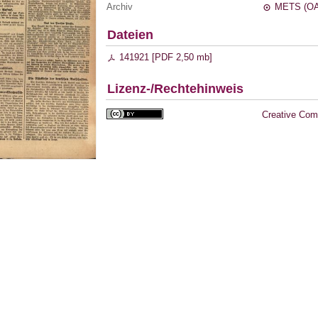
Archiv
METS (OA
Dateien
141921 [
PDF
2,50 mb
]
Lizenz-/Rechtehinweis
Creative Com