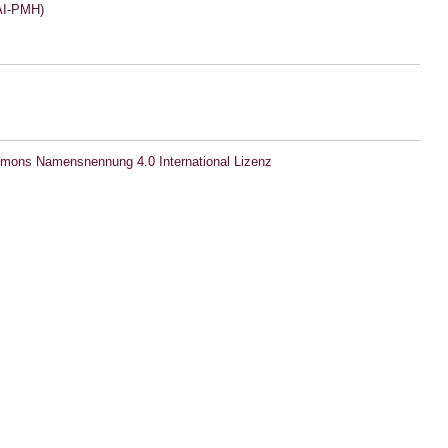
I-PMH)
mons Namensnennung 4.0 International Lizenz