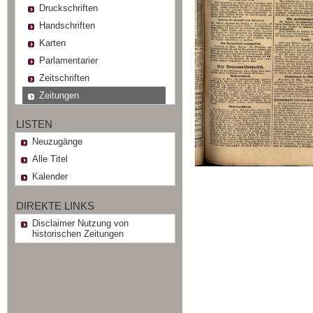
Druckschriften
Handschriften
Karten
Parlamentarier
Zeitschriften
Zeitungen
LISTEN
Neuzugänge
Alle Titel
Kalender
DIREKTE LINKS
Disclaimer Nutzung von
historischen Zeitungen