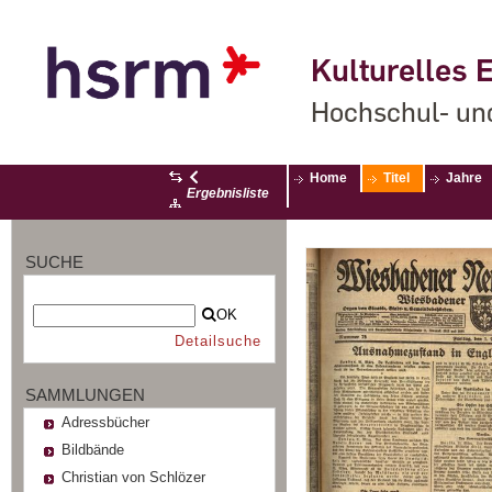
Kulturelles E
Hochschul- un
Home
Titel
Jahre
Ergebnisliste
SUCHE
OK
Detailsuche
SAMMLUNGEN
Adressbücher
Bildbände
Christian von Schlözer