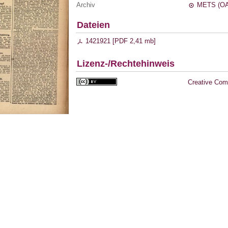
Archiv
METS (OA
Dateien
1421921 [
PDF
2,41 mb
]
Lizenz-/Rechtehinweis
Creative Com