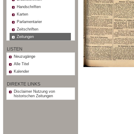
Handschriften
Karten
Parlamentarier
Zeitschriften
Zeitungen
LISTEN
Neuzugänge
Alle Titel
Kalender
DIREKTE LINKS
Disclaimer Nutzung von
historischen Zeitungen