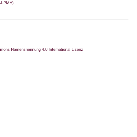
I-PMH)
mons Namensnennung 4.0 International Lizenz