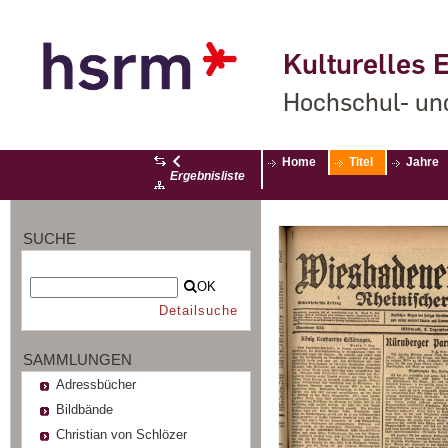
Kulturelles E
Hochschul- un
Home
Titel
Jahre
Ergebnisliste
SUCHE
OK
Detailsuche
SAMMLUNGEN
Adressbücher
Bildbände
Christian von Schlözer