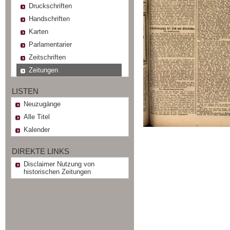
Druckschriften
Handschriften
Karten
Parlamentarier
Zeitschriften
Zeitungen
LISTEN
Neuzugänge
Alle Titel
Kalender
DIREKTE LINKS
Disclaimer Nutzung von
historischen Zeitungen