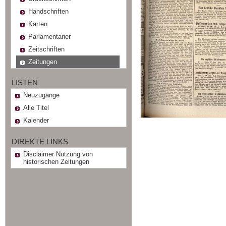
Handschriften
Karten
Parlamentarier
Zeitschriften
Zeitungen
LISTEN
Neuzugänge
Alle Titel
Kalender
DIREKTE LINKS
Disclaimer Nutzung von
historischen Zeitungen