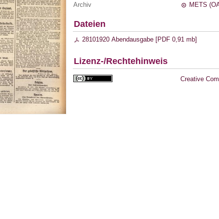
Archiv
METS (OA
Dateien
28101920 Abendausgabe [
PDF
0,91 mb
]
Lizenz-/Rechtehinweis
Creative Com