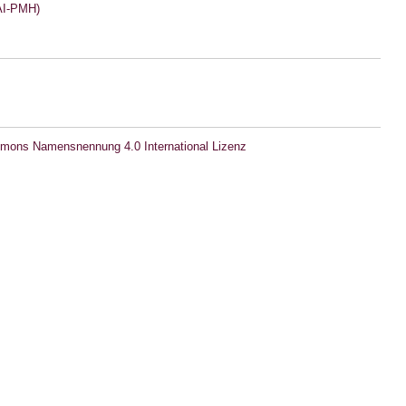
I-PMH)
mons Namensnennung 4.0 International Lizenz