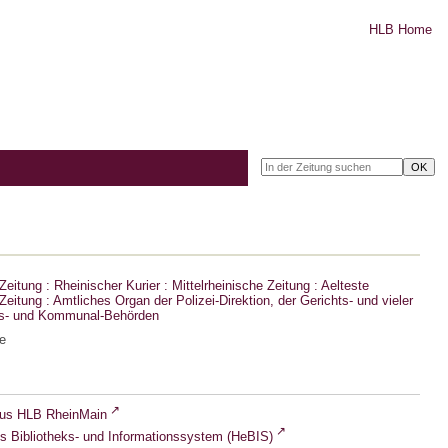
HLB Home
eitung : Rheinischer Kurier : Mittelrheinische Zeitung : Aelteste
eitung : Amtliches Organ der Polizei-Direktion, der Gerichts- und vieler
ts- und Kommunal-Behörden
e
lus HLB RheinMain
s Bibliotheks- und Informationssystem (HeBIS)