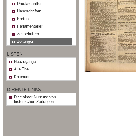
Druckschriften
Handschriften
Karten
Parlamentarier
Zeitschriften
Zeitungen
LISTEN
Neuzugänge
Alle Titel
Kalender
DIREKTE LINKS
Disclaimer Nutzung von
historischen Zeitungen