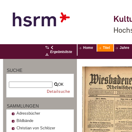
Kultu
Hochs
Home
Titel
Jahre
Ergebnisliste
SUCHE
OK
Detailsuche
SAMMLUNGEN
Adressbücher
Bildbände
Christian von Schlözer