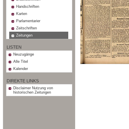
Handschriften
Karten
Parlamentarier
Zeitschriften
Zeitungen
LISTEN
Neuzugänge
Alle Titel
Kalender
DIREKTE LINKS
Disclaimer Nutzung von
historischen Zeitungen