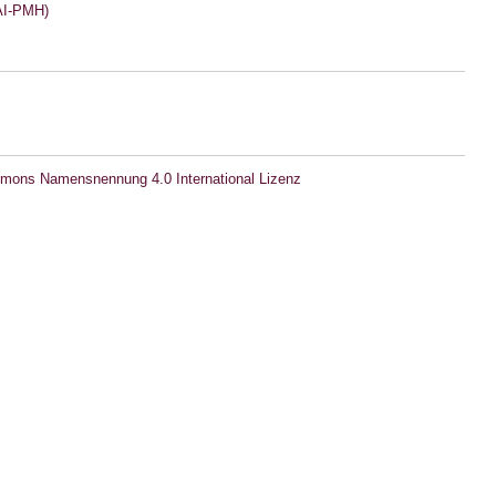
I-PMH)
mons Namensnennung 4.0 International Lizenz