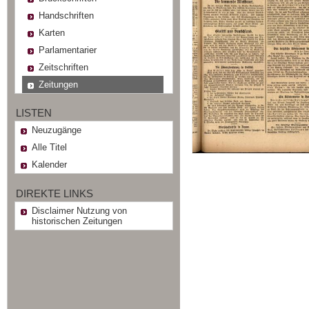
Handschriften
Karten
Parlamentarier
Zeitschriften
Zeitungen
LISTEN
Neuzugänge
Alle Titel
Kalender
DIREKTE LINKS
Disclaimer Nutzung von
historischen Zeitungen