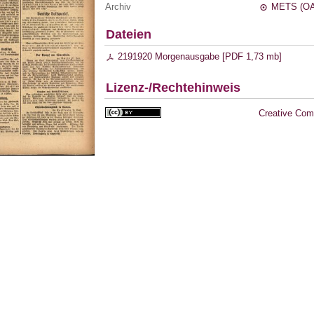
Archiv
METS (OA
Dateien
2191920 Morgenausgabe [
PDF
1,73 mb
]
Lizenz-/Rechtehinweis
Creative Com