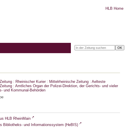
HLB Home
eitung : Rheinischer Kurier : Mittelrheinische Zeitung : Aelteste
eitung : Amtliches Organ der Polizei-Direktion, der Gerichts- und vieler
ts- und Kommunal-Behörden
be
lus HLB RheinMain
s Bibliotheks- und Informationssystem (HeBIS)