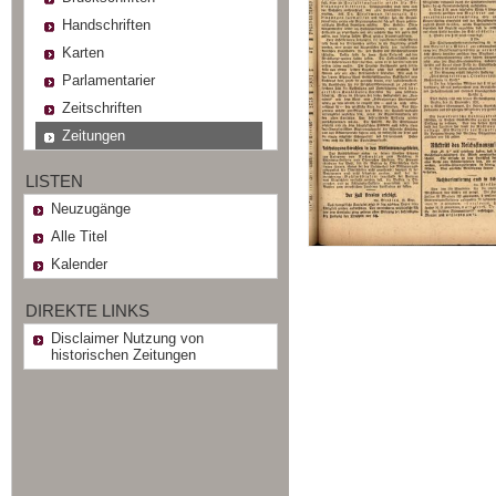
Handschriften
Karten
Parlamentarier
Zeitschriften
Zeitungen
LISTEN
Neuzugänge
Alle Titel
Kalender
DIREKTE LINKS
Disclaimer Nutzung von
historischen Zeitungen