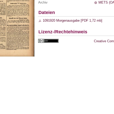
Archiv
METS (OA
Dateien
1091920 Morgenausgabe [
PDF
1,72 mb
]
Lizenz-/Rechtehinweis
Creative Com