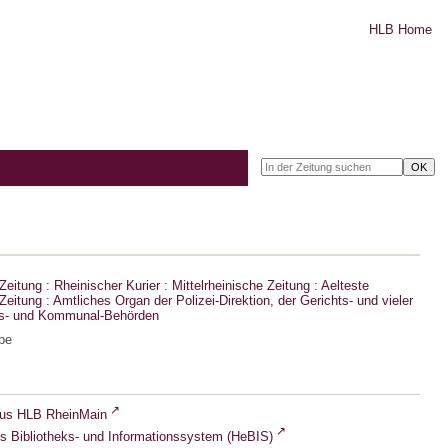
HLB Home
eitung : Rheinischer Kurier : Mittelrheinische Zeitung : Aelteste
eitung : Amtliches Organ der Polizei-Direktion, der Gerichts- und vieler
ts- und Kommunal-Behörden
be
lus HLB RheinMain
s Bibliotheks- und Informationssystem (HeBIS)