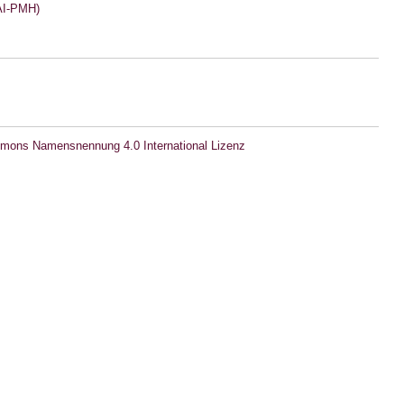
I-PMH)
mons Namensnennung 4.0 International Lizenz