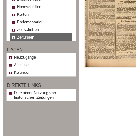
Handschriften
Karten
Parlamentarier
Zeitschriften
Zeitungen
LISTEN
Neuzugänge
Alle Titel
Kalender
DIREKTE LINKS
Disclaimer Nutzung von
historischen Zeitungen