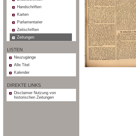
Handschriften
Karten
Parlamentarier
Zeitschriften
Zeitungen
LISTEN
Neuzugänge
Alle Titel
Kalender
DIREKTE LINKS
Disclaimer Nutzung von
historischen Zeitungen