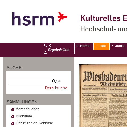
Kulturelles E
Hochschul- un
Home
Titel
Jahre
Ergebnisliste
SUCHE
OK
Detailsuche
SAMMLUNGEN
Adressbücher
Bildbände
Christian von Schlözer