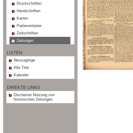
Druckschriften
Handschriften
Karten
Parlamentarier
Zeitschriften
Zeitungen
LISTEN
Neuzugänge
Alle Titel
Kalender
DIREKTE LINKS
Disclaimer Nutzung von
historischen Zeitungen