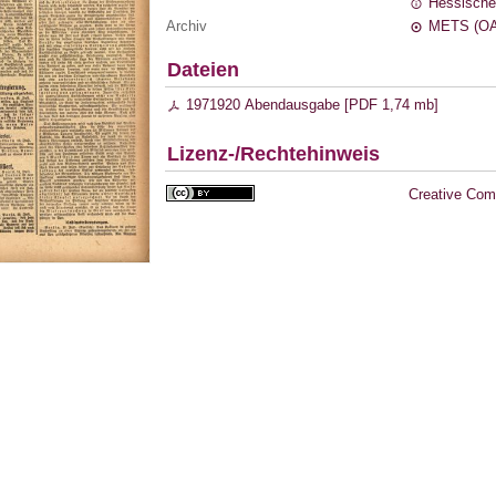
Hessische
Archiv
METS (OA
Dateien
1971920 Abendausgabe [
PDF
1,74 mb
]
Lizenz-/Rechtehinweis
Creative Com