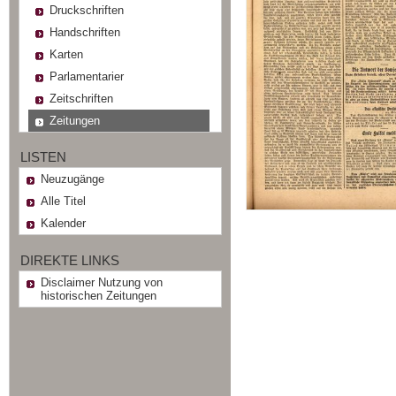
Druckschriften
Handschriften
Karten
Parlamentarier
Zeitschriften
Zeitungen
LISTEN
Neuzugänge
Alle Titel
Kalender
DIREKTE LINKS
Disclaimer Nutzung von
historischen Zeitungen