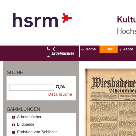
Kultu
Hochs
Home
Titel
Jahre
Ergebnisliste
SUCHE
OK
Detailsuche
SAMMLUNGEN
Adressbücher
Bildbände
Christian von Schlözer