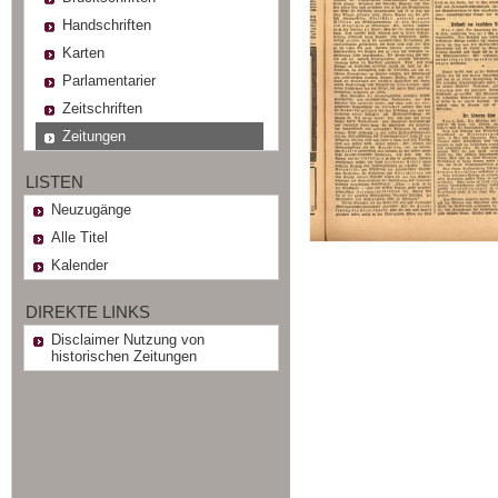
Handschriften
Karten
Parlamentarier
Zeitschriften
Zeitungen
LISTEN
Neuzugänge
Alle Titel
Kalender
DIREKTE LINKS
Disclaimer Nutzung von
historischen Zeitungen