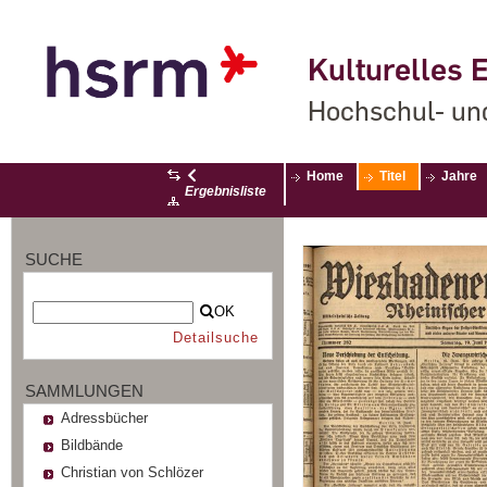
Kulturelles E
Hochschul- un
Home
Titel
Jahre
Ergebnisliste
SUCHE
OK
Detailsuche
SAMMLUNGEN
Adressbücher
Bildbände
Christian von Schlözer