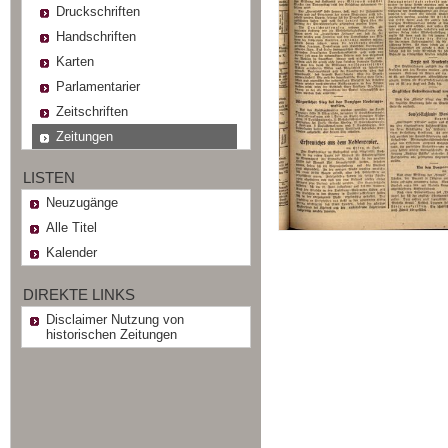
Druckschriften
Handschriften
Karten
Parlamentarier
Zeitschriften
Zeitungen
LISTEN
Neuzugänge
Alle Titel
Kalender
DIREKTE LINKS
Disclaimer Nutzung von
historischen Zeitungen