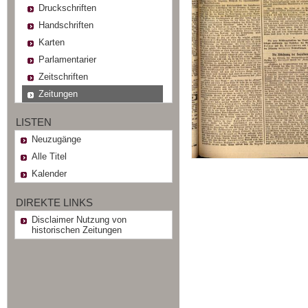
Druckschriften
Handschriften
Karten
Parlamentarier
Zeitschriften
Zeitungen
LISTEN
Neuzugänge
Alle Titel
Kalender
DIREKTE LINKS
Disclaimer Nutzung von
historischen Zeitungen