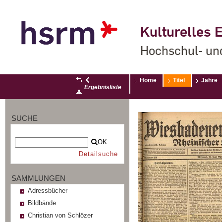
Kulturelles E
Hochschul- un
Home
Titel
Jahre
Ergebnisliste
SUCHE
OK
Detailsuche
SAMMLUNGEN
Adressbücher
Bildbände
Christian von Schlözer