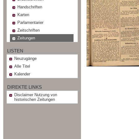
Handschriften
Karten
Parlamentarier
Zeitschriften
Zeitungen
LISTEN
Neuzugänge
Alle Titel
Kalender
DIREKTE LINKS
Disclaimer Nutzung von
historischen Zeitungen