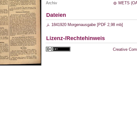
Archiv
METS (OA
Dateien
1841920 Morgenausgabe [
PDF
2,98 mb
]
Lizenz-/Rechtehinweis
Creative Com