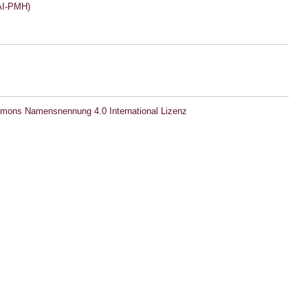
I-PMH)
mons Namensnennung 4.0 International Lizenz