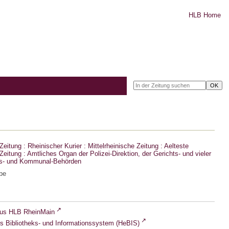
HLB Home
eitung : Rheinischer Kurier : Mittelrheinische Zeitung : Aelteste
eitung : Amtliches Organ der Polizei-Direktion, der Gerichts- und vieler
ts- und Kommunal-Behörden
be
lus HLB RheinMain
s Bibliotheks- und Informationssystem (HeBIS)