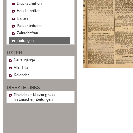
Druckschriften
Handschriften
Karten
Parlamentarier
Zeitschriften
Zeitungen
LISTEN
Neuzugänge
Alle Titel
Kalender
DIREKTE LINKS
Disclaimer Nutzung von
historischen Zeitungen