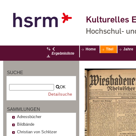
Kulturelles E
Hochschul- un
Home
Titel
Jahre
Ergebnisliste
SUCHE
OK
Detailsuche
SAMMLUNGEN
Adressbücher
Bildbände
Christian von Schlözer