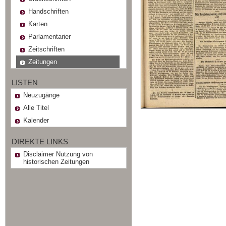
Handschriften
Karten
Parlamentarier
Zeitschriften
Zeitungen
LISTEN
Neuzugänge
Alle Titel
Kalender
DIREKTE LINKS
Disclaimer Nutzung von
historischen Zeitungen