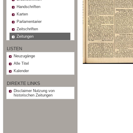
Handschriften
Karten
Parlamentarier
Zeitschriften
Zeitungen
LISTEN
Neuzugänge
Alle Titel
Kalender
DIREKTE LINKS
Disclaimer Nutzung von
historischen Zeitungen