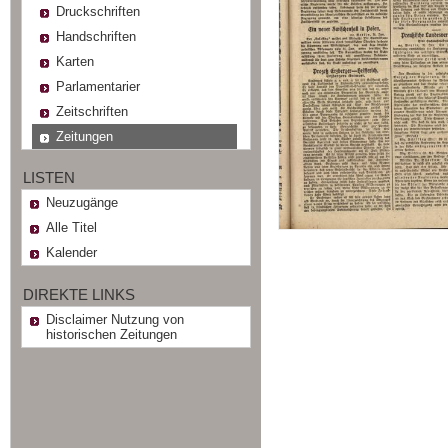
Druckschriften
Handschriften
Karten
Parlamentarier
Zeitschriften
Zeitungen
LISTEN
Neuzugänge
Alle Titel
Kalender
DIREKTE LINKS
Disclaimer Nutzung von
historischen Zeitungen