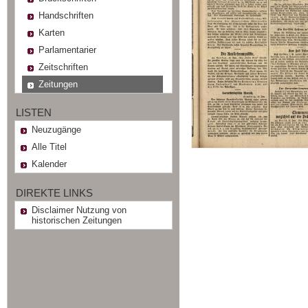
Handschriften
Karten
Parlamentarier
Zeitschriften
Zeitungen
LISTEN
Neuzugänge
Alle Titel
Kalender
DIREKTE LINKS
Disclaimer Nutzung von
historischen Zeitungen