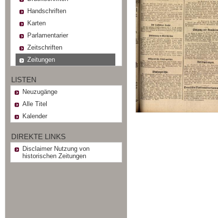
Handschriften
Karten
Parlamentarier
Zeitschriften
Zeitungen
LISTEN
Neuzugänge
Alle Titel
Kalender
DIREKTE LINKS
Disclaimer Nutzung von
historischen Zeitungen