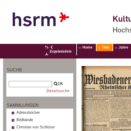
Kultu
Hochs
Home
Titel
Jahre
Ergebnisliste
SUCHE
OK
Detailsuche
SAMMLUNGEN
Adressbücher
Bildbände
Christian von Schlözer