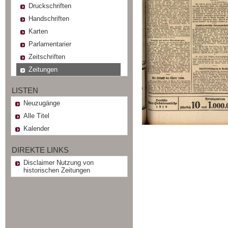
Druckschriften
Handschriften
Karten
Parlamentarier
Zeitschriften
Zeitungen
LISTEN
Neuzugänge
Alle Titel
Kalender
DIREKTE LINKS
Disclaimer Nutzung von
historischen Zeitungen