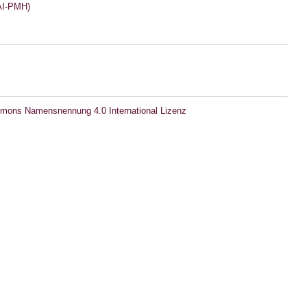
I-PMH)
mons Namensnennung 4.0 International Lizenz