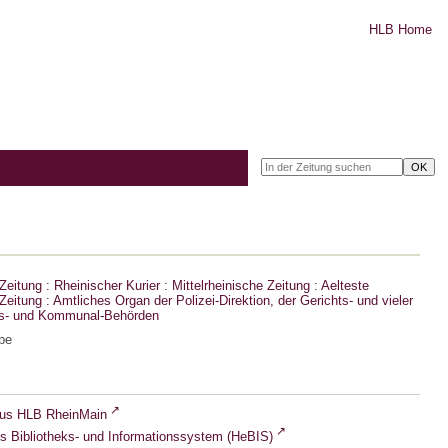
HLB Home
eitung : Rheinischer Kurier : Mittelrheinische Zeitung : Aelteste
eitung : Amtliches Organ der Polizei-Direktion, der Gerichts- und vieler
ts- und Kommunal-Behörden
be
lus HLB RheinMain
s Bibliotheks- und Informationssystem (HeBIS)