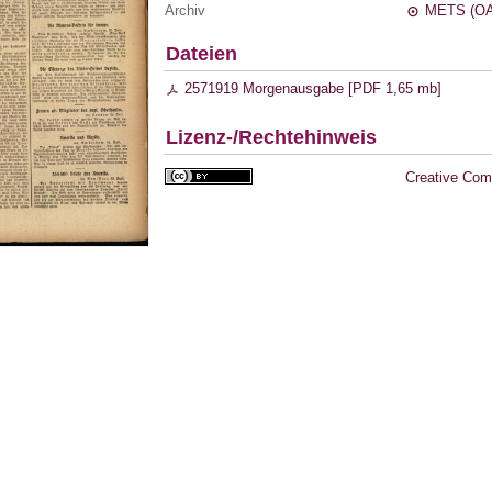
Archiv
METS (OA
Dateien
2571919 Morgenausgabe [
PDF
1,65 mb
]
Lizenz-/Rechtehinweis
Creative Com