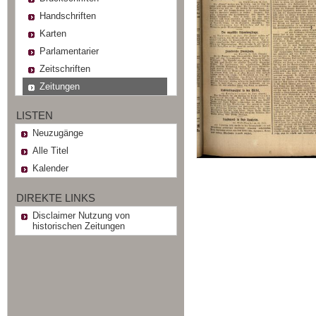
Handschriften
Karten
Parlamentarier
Zeitschriften
Zeitungen
LISTEN
Neuzugänge
Alle Titel
Kalender
DIREKTE LINKS
Disclaimer Nutzung von
historischen Zeitungen