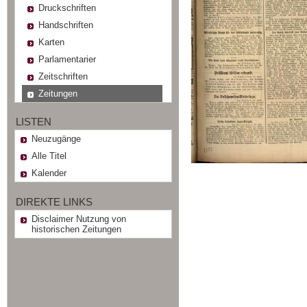
Druckschriften
Handschriften
Karten
Parlamentarier
Zeitschriften
Zeitungen
LISTEN
Neuzugänge
Alle Titel
Kalender
DIREKTE LINKS
Disclaimer Nutzung von
historischen Zeitungen