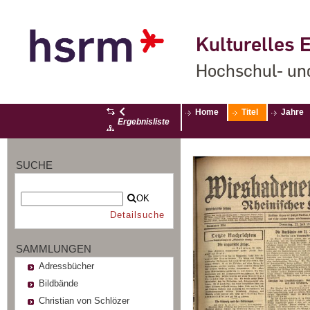
Kulturelles E
Hochschul- un
Home
Titel
Jahre
Ergebnisliste
SUCHE
OK
Detailsuche
SAMMLUNGEN
Adressbücher
Bildbände
Christian von Schlözer