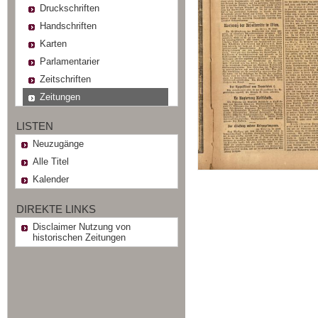
Druckschriften
Handschriften
Karten
Parlamentarier
Zeitschriften
Zeitungen
LISTEN
Neuzugänge
Alle Titel
Kalender
DIREKTE LINKS
Disclaimer Nutzung von
historischen Zeitungen