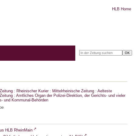
HLB Home
eitung : Rheinischer Kurier : Mittelrheinische Zeitung : Aelteste
eitung : Amtliches Organ der Polizei-Direktion, der Gerichts- und vieler
ts- und Kommunal-Behörden
be
lus HLB RheinMain