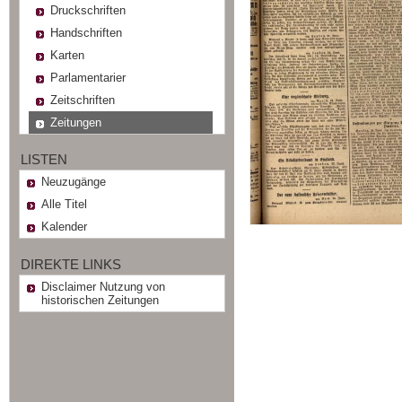
Druckschriften
Handschriften
Karten
Parlamentarier
Zeitschriften
Zeitungen
LISTEN
Neuzugänge
Alle Titel
Kalender
DIREKTE LINKS
Disclaimer Nutzung von
historischen Zeitungen