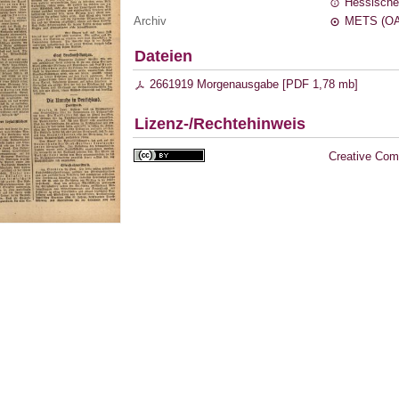
Hessische
Archiv
METS (OA
Dateien
2661919 Morgenausgabe [
PDF
1,78 mb
]
Lizenz-/Rechtehinweis
Creative Com