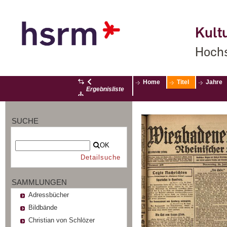
Kultu
Hochs
Home
Titel
Jahre
Ergebnisliste
SUCHE
OK
Detailsuche
SAMMLUNGEN
Adressbücher
Bildbände
Christian von Schlözer